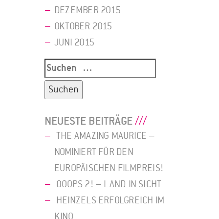
DEZEMBER 2015
OKTOBER 2015
JUNI 2015
Suche
nach:
NEUESTE BEITRÄGE
THE AMAZING MAURICE –
NOMINIERT FÜR DEN
EUROPÄISCHEN FILMPREIS!
OOOPS 2! – LAND IN SICHT
HEINZELS ERFOLGREICH IM
KINO