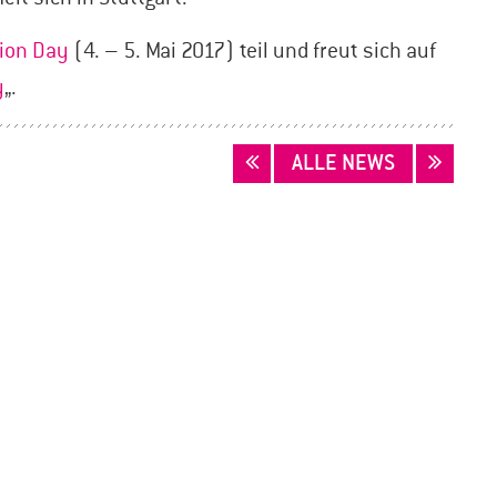
ion Day
(4. – 5. Mai 2017) teil und freut sich auf
y
„.
ALLE NEWS