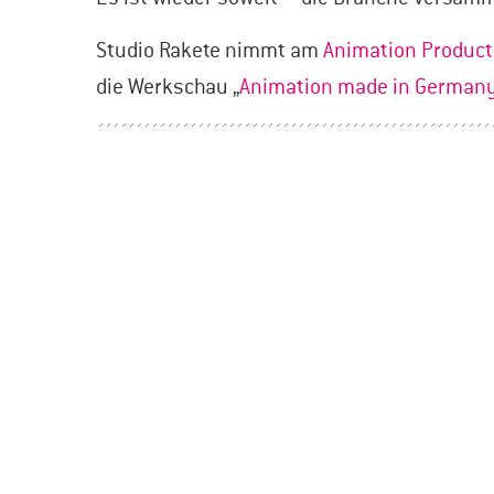
Studio Rakete nimmt am
Animation Product
die Werkschau „
Animation made in German
BEITRAGSNAVIGATION