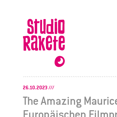
Zum
Inhalt
Studio
Rakete
26.10.2023
The Amazing Maurice
Europäischen Filmpr