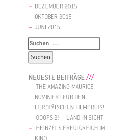
DEZEMBER 2015
OKTOBER 2015
JUNI 2015
Suche
nach:
NEUESTE BEITRÄGE
THE AMAZING MAURICE –
NOMINIERT FÜR DEN
EUROPÄISCHEN FILMPREIS!
OOOPS 2! – LAND IN SICHT
HEINZELS ERFOLGREICH IM
KINO