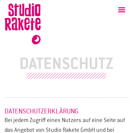
Zum
Studio
Ha
Rakete
Inhalt
DATENSCHUTZ
DATENSCHUTZERKLÄRUNG
Bei jedem Zugriff eines Nutzers auf eine Seite auf
das Angebot von Studio Rakete GmbH und bei