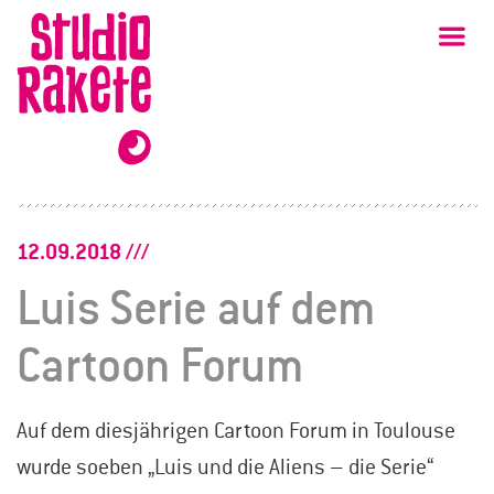
Zum
Studio
Ha
Rakete
Inhalt
12.09.2018
Luis Serie auf dem
Cartoon Forum
Auf dem diesjährigen Cartoon Forum in Toulouse
wurde soeben „Luis und die Aliens – die Serie“