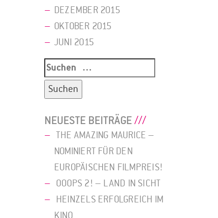
DEZEMBER 2015
OKTOBER 2015
JUNI 2015
Suche
nach:
NEUESTE BEITRÄGE
THE AMAZING MAURICE –
NOMINIERT FÜR DEN
EUROPÄISCHEN FILMPREIS!
OOOPS 2! – LAND IN SICHT
HEINZELS ERFOLGREICH IM
KINO