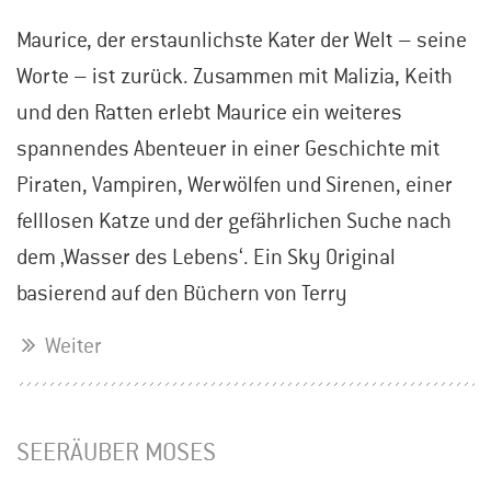
Maurice, der erstaunlichste Kater der Welt – seine
Worte – ist zurück. Zusammen mit Malizia, Keith
und den Ratten erlebt Maurice ein weiteres
spannendes Abenteuer in einer Geschichte mit
Piraten, Vampiren, Werwölfen und Sirenen, einer
felllosen Katze und der gefährlichen Suche nach
dem ‚Wasser des Lebens‘. Ein Sky Original
basierend auf den Büchern von Terry
Weiter
SEERÄUBER MOSES