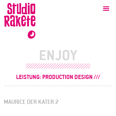
Zum
Studio
Ha
Rakete
Inhalt
ENJOY
LEISTUNG:
PRODUCTION DESIGN
MAURICE DER KATER 2