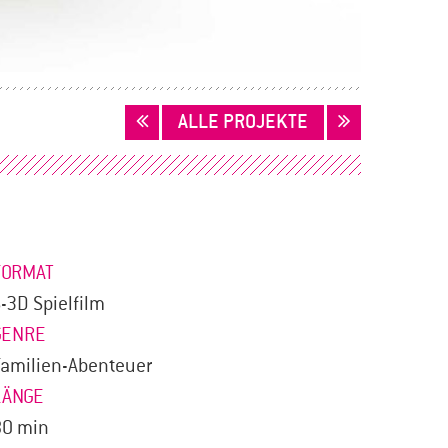
ALLE PROJEKTE
FORMAT
-3D Spielfilm
GENRE
amilien-Abenteuer
LÄNGE
80 min