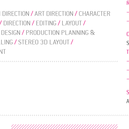
 DIRECTION
/
ART DIRECTION
/
CHARACTER
/
DIRECTION
/
EDITING
/
LAYOUT
/
 DESIGN
/
PRODUCTION PLANNING &
LLING
/
STEREO 3D LAYOUT
/
NT