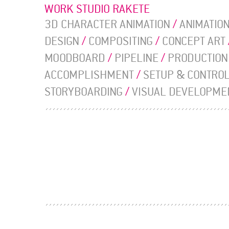
WORK STUDIO RAKETE
3D CHARACTER ANIMATION
/
ANIMATION
DESIGN
/
COMPOSITING
/
CONCEPT ART
MOODBOARD
/
PIPELINE
/
PRODUCTION
ACCOMPLISHMENT
/
SETUP & CONTRO
STORYBOARDING
/
VISUAL DEVELOPME