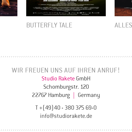
BUTTERFLY TALE
ALLES
WIR FREUEN UNS AUF IHREN ANRUF!
Studio Rakete
GmbH
Schomburgstr. 120
22767 Hamburg
|
Germany
T +(49)40 - 380 375 69-0
info@studiorakete.de