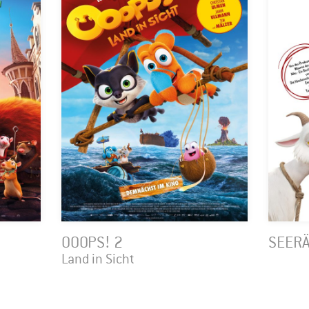
OOOPS! 2
SEER
Land in Sicht