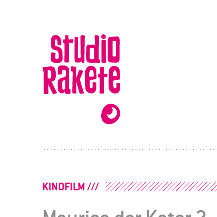
Zum
Inhalt
Studio
Rakete
BEITRAGSNAVIGATION
KINOFILM