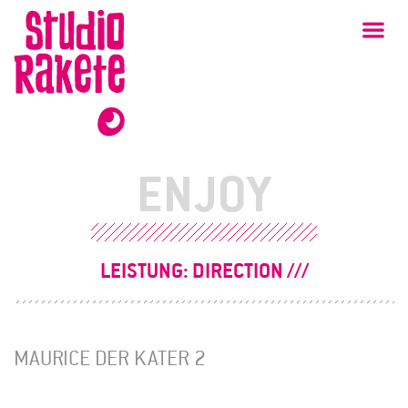
Zum
Studio
Ha
Rakete
Inhalt
ENJOY
LEISTUNG:
DIRECTION
MAURICE DER KATER 2