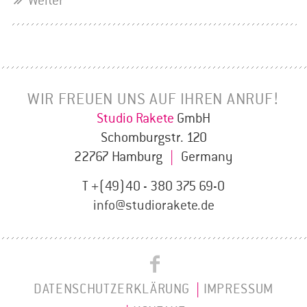
Weiter
WIR FREUEN UNS AUF IHREN ANRUF!
Studio Rakete
GmbH
Schomburgstr. 120
22767 Hamburg
|
Germany
T +(49)40 - 380 375 69-0
info@studiorakete.de
Studio
Studio
Rakete
DATENSCHUTZERKLÄRUNG
IMPRESSUM
Rakete