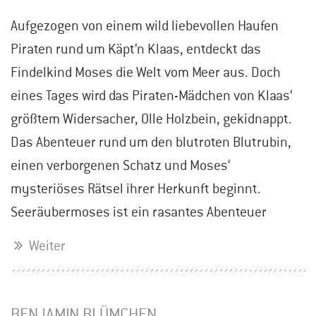
Aufgezogen von einem wild liebevollen Haufen
Piraten rund um Käpt’n Klaas, entdeckt das
Findelkind Moses die Welt vom Meer aus. Doch
eines Tages wird das Piraten-Mädchen von Klaas‘
größtem Widersacher, Olle Holzbein, gekidnappt.
Das Abenteuer rund um den blutroten Blutrubin,
einen verborgenen Schatz und Moses‘
mysteriöses Rätsel ihrer Herkunft beginnt.
Seeräubermoses ist ein rasantes Abenteuer
Weiter
BENJAMIN BLÜMCHEN