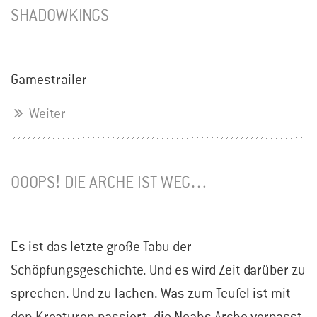
SHADOWKINGS
Gamestrailer
Weiter
OOOPS! DIE ARCHE IST WEG…
Es ist das letzte große Tabu der
Schöpfungsgeschichte. Und es wird Zeit darüber zu
sprechen. Und zu lachen. Was zum Teufel ist mit
den Kreaturen passiert, die Noahs Arche verpasst