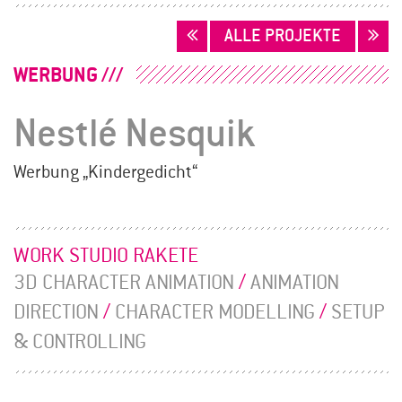
BEITRAGSNAVIGATION
ALLE PROJEKTE
WERBUNG
Nestlé Nesquik
Werbung „Kindergedicht“
WORK STUDIO RAKETE
3D CHARACTER ANIMATION
/
ANIMATION
DIRECTION
/
CHARACTER MODELLING
/
SETUP
& CONTROLLING