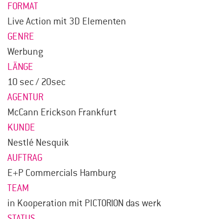
FORMAT
Live Action mit 3D Elementen
GENRE
Werbung
LÄNGE
10 sec / 20sec
AGENTUR
McCann Erickson Frankfurt
KUNDE
Nestlé Nesquik
AUFTRAG
E+P Commercials Hamburg
TEAM
in Kooperation mit PICTORION das werk
STATUS