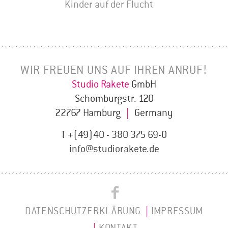
Kinder auf der Flucht
WIR FREUEN UNS AUF IHREN ANRUF!
Studio Rakete
GmbH
Schomburgstr. 120
22767 Hamburg
|
Germany
T +(49)40 - 380 375 69-0
info@studiorakete.de
Studio
Studio
Rakete
DATENSCHUTZERKLÄRUNG
IMPRESSUM
Rakete
on