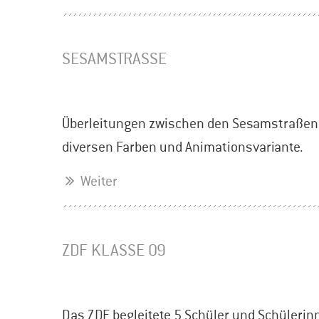
SESAMSTRASSE
Überleitungen zwischen den Sesamstraßen-
diversen Farben und Animationsvariante.
Weiter
ZDF KLASSE 09
Das ZDF begleitete 5 Schüler und Schülerinne