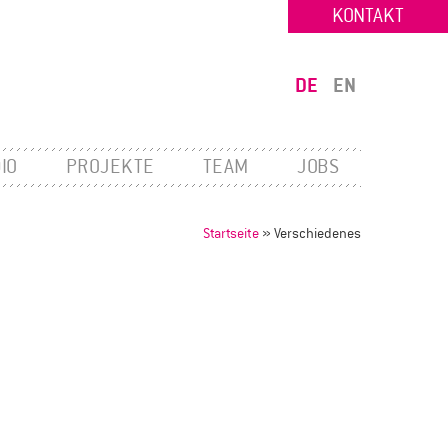
KONTAKT
DE
EN
IO
PROJEKTE
TEAM
JOBS
Startseite
»
Verschiedenes