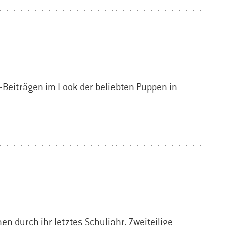
Beiträgen im Look der beliebten Puppen in
n durch ihr letztes Schuljahr. Zweiteilige