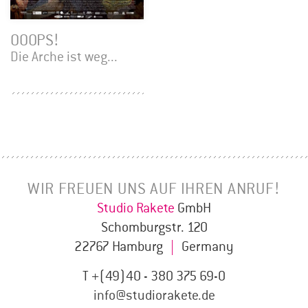
OOOPS!
Die Arche ist weg...
WIR FREUEN UNS AUF IHREN ANRUF!
Studio Rakete
GmbH
Schomburgstr. 120
22767 Hamburg
|
Germany
T +(49)40 - 380 375 69-0
info@studiorakete.de