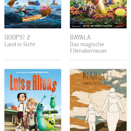
OOOPS! 2
BAYALA
Land in Sicht
Das magische
Elfenabenteuer