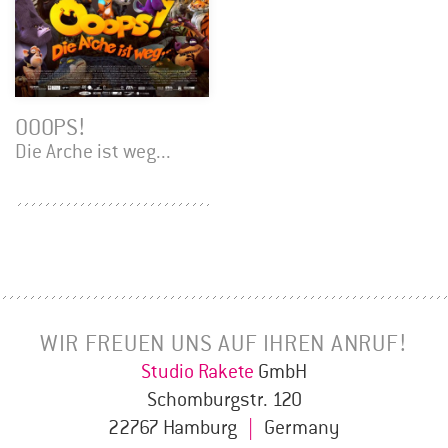
OOOPS!
Die Arche ist weg...
WIR FREUEN UNS AUF IHREN ANRUF!
Studio Rakete
GmbH
Schomburgstr. 120
22767 Hamburg
|
Germany