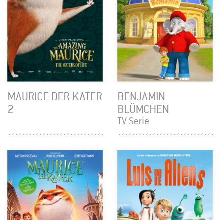
MAURICE DER KATER
BENJAMIN
2
BLÜMCHEN
TV Serie